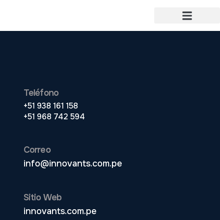
Teléfono
+51 938 161 158
+51 968 742 594
Correo
info@innovants.com.pe
Sitio Web
innovants.com.pe